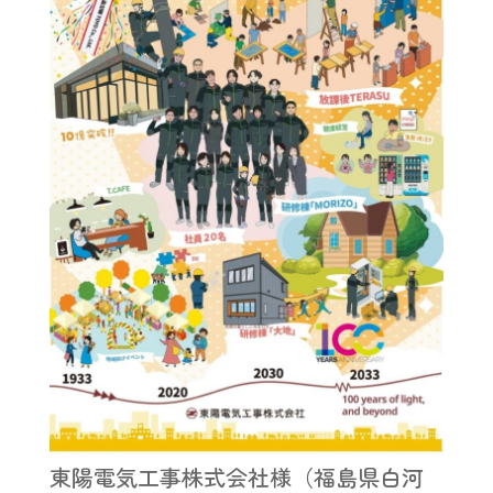
東陽電気工事株式会社様（福島県白河