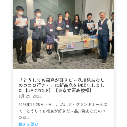
「どうしても福島が好きだ～品川発あなた
のココロ行き～」に新商品を初出店しまし
た【UP!CYCLE】【東京立正高校様】
1月 29, 2026
2026年1月25日（日）、品川ザ・グランドホールに
て「どうしても福島が好きだ～品川発あなたのコ
コロ...
続きを読む