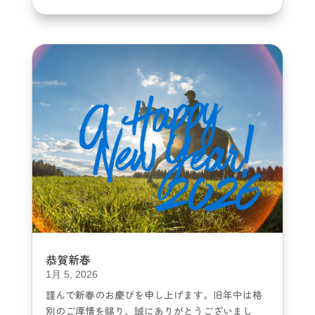
恭賀新春
1月 5, 2026
謹んで新春のお慶びを申し上げます。旧年中は格
別のご厚情を賜り、誠にありがとうございまし