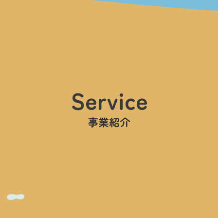
Service
事業紹介