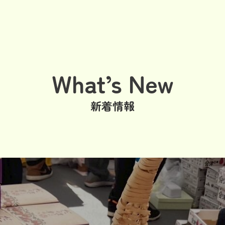
What’s New
新着情報