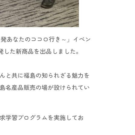
品川発あなたのココロ行き～」イベン
開発した新商品を出品しました。
さんと共に福島の知られざる魅力を
福島名産品販売の場が設けられてい
求学習プログラムを実施してお