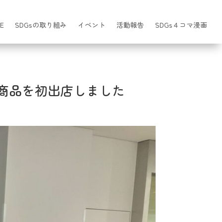
E
SDGsの取り組み
イベント
活動報告
SDGs４コマ漫画
商品を初出店しました