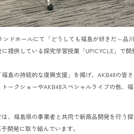
ザ・グランドホールにて「どうしても福島が好きだ～
に提供している探究学習授業「UP!CYCLE」で
福島の持続的な復興支援」を掲げ、AKB48の皆
トークショーやAKB48スペシャルライブの他、
では、福島県の事業者と共同で新商品開発を行う探
菓子開発に取り組んでいます。