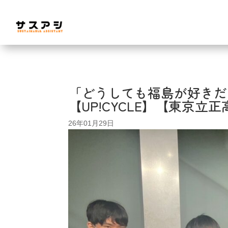
「どうしても福島が好きだ
【UP!CYCLE】【東京立
26年01月29日