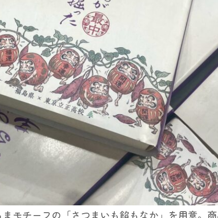
るまモチーフの「さつまいも餡もなか」を用意。商