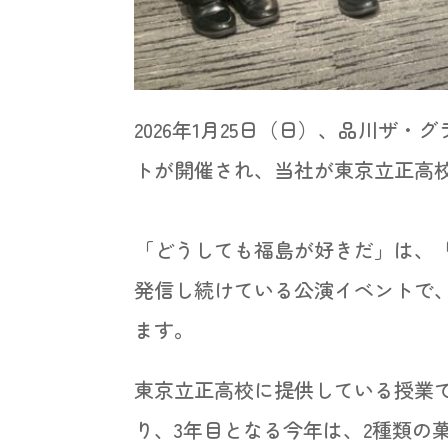
2026年1月25日（日）、品川
トが開催され、当社が東京立正高校
「どうしても福島が好きだ」は、「
発信し続けている公演イベントで、
ます。
東京立正高校に提供している授業
り、3年目となる今年は、2種類の