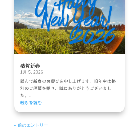
恭賀新春
1月 5, 2026
謹んで新春のお慶びを申し上げます。旧年中は格
別のご厚情を賜り、誠にありがとうございまし
た。...
続きを読む
« 前のエントリー