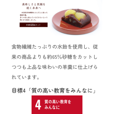
食物繊維たっぷりの水飴を使用し、従
来の商品よりも約65％砂糖をカットし
つつも上品な味わいの羊羹に仕上げら
れています。
目標4「質の高い教育をみんなに」