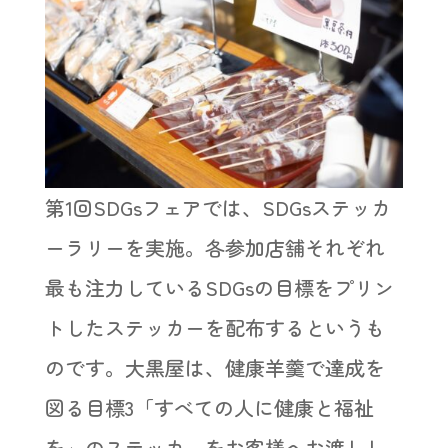
第1回SDGsフェアでは、SDGsステッカ
ーラリーを実施。各参加店舗それぞれ
最も注力しているSDGsの目標をプリン
トしたステッカーを配布するというも
のです。大黒屋は、健康羊羹で達成を
図る目標3「すべての人に健康と福祉
を」のステッカーをお客様へお渡しし